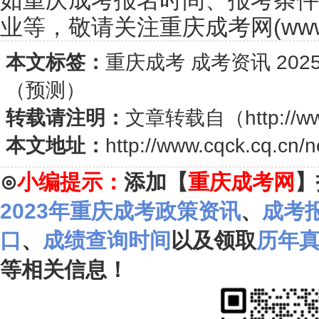
如重庆成考报名时间、报考条件
业等，敬请关注重庆成考网(www.cq
本文标签：
重庆成考
成考资讯
20
（预测）
转载请注明：
文章转载自（
http://w
本文地址：
http://www.cqck.cq.cn/
⊙
小编提示：
添加【
重庆成考网
】
2023年重庆成考政策资讯
、
成考
口
、
成绩查询时间
以及领取
历年
等相关信息！