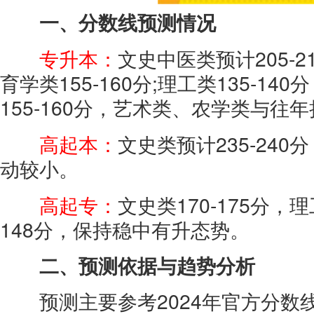
一、分数线预测情况
专升本：
文史中医类预计205-2
育学类155-160分;理工类135-14
155-160分，艺术类、农学类与往年持
高起本：
文史类预计235-240
动较小。
高起专：
文史类170-175分，理
148分，保持稳中有升态势。
二、预测依据与趋势分析
预测主要参考2024年官方分数线