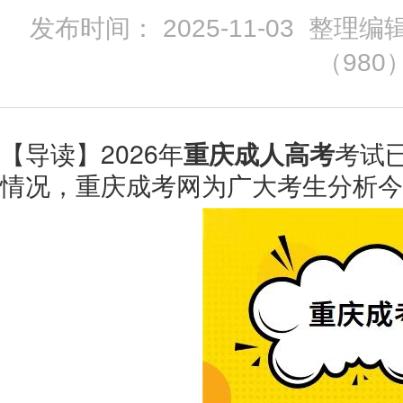
发布时间： 2025-11-03 整理编
（
980
【导读】2026年
重庆成人高考
考试
情况，重庆成考网为广大考生分析今