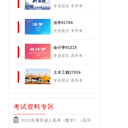
专业层次:专升本
法学01704
专业层次:专升本
会计学01215
专业层次:高升本
土木工程27016
专业层次:高升本
考试资料专区
2023年重庆成人高考《数学》（高升