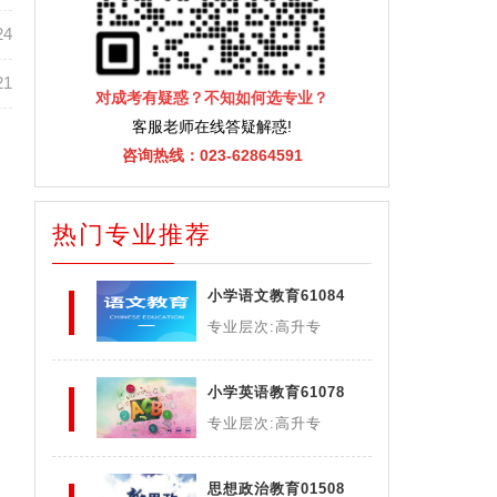
24
21
对成考有疑惑？不知如何选专业？
客服老师在线答疑解惑!
咨询热线：023-62864591
热门专业推荐
小学语文教育61084
专业层次:高升专
小学英语教育61078
专业层次:高升专
思想政治教育01508