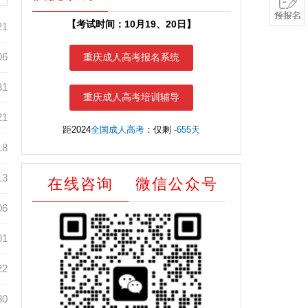
【考试时间：10月19、20日】
21
06
重庆成人高考报名系统
31
重庆成人高考培训辅导
21
距2024
全国成人高考
：仅剩
-655天
18
13
在线咨询
微信公众号
06
01
22
30