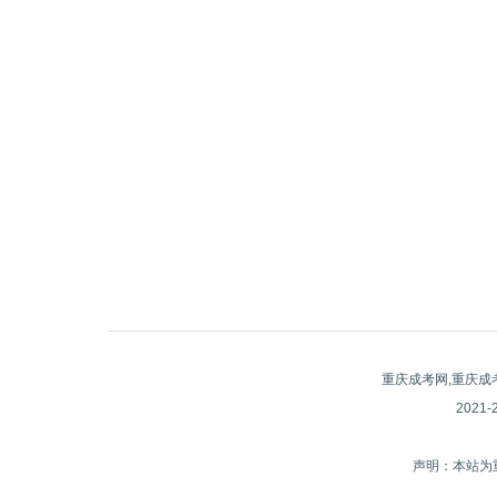
重庆成考网,重庆成
2021
声明：本站为