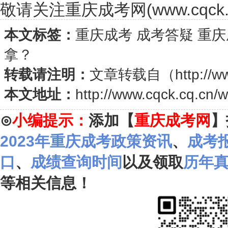
敬请关注重庆成考网(www.cqck.c
本文标签：
重庆成考
成考答疑
重庆
拿？
转载请注明：
文章转载自（
http://w
本文地址：
http://www.cqck.cq.cn/
⊙
小编提示：
添加【
重庆成考网
】
2023年重庆成考政策资讯
、
成考
口
、
成绩查询时间
以及领取
历年
等相关信息！