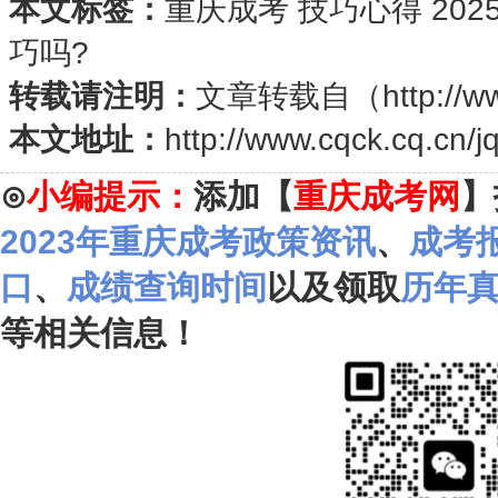
本文标签：
重庆成考
技巧心得
20
巧吗?
转载请注明：
文章转载自（
http://w
本文地址：
http://www.cqck.cq.cn/j
⊙
小编提示：
添加【
重庆成考网
】
2023年重庆成考政策资讯
、
成考
口
、
成绩查询时间
以及领取
历年
等相关信息！