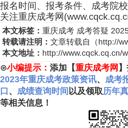
报名时间、报考条件、成考院校
关注重庆成考网(www.cqck.cq.c
本文标签：
重庆成考
成考答疑
20
转载请注明：
文章转载自（
http://w
本文地址：
http://www.cqck.cq.cn/
⊙
小编提示：
添加【
重庆成考网
】
2023年重庆成考政策资讯
、
成考
口
、
成绩查询时间
以及领取
历年
等相关信息！