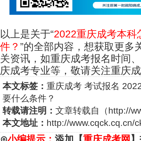
以上是关于“
2022重庆成考本
件？
”的全部内容，想获取更多
关资讯，如重庆成考报名时间、
庆成考专业等，敬请关注重庆成考网(w
本文标签：
重庆成考
考试报名
20
要什么条件？
转载请注明：
文章转载自（
http://w
本文地址：
http://www.cqck.cq.cn/
⊙
小编提示：
添加【
重庆成考网
】