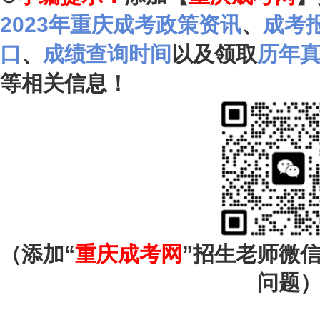
2023年重庆成考政策资讯
、
成考
口
、
成绩查询时间
以及领取
历年
等相关信息！
（添加“
重庆成考网
”招生老师微
问题