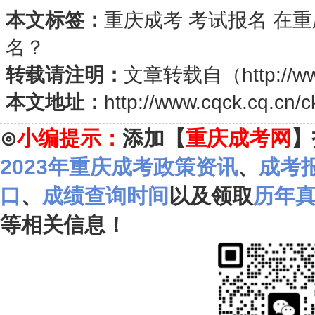
本文标签：
重庆成考
考试报名
在重
名？
转载请注明：
文章转载自（
http://w
本文地址：
http://www.cqck.cq.cn/
⊙
小编提示：
添加【
重庆成考网
】
2023年重庆成考政策资讯
、
成考
口
、
成绩查询时间
以及领取
历年
等相关信息！