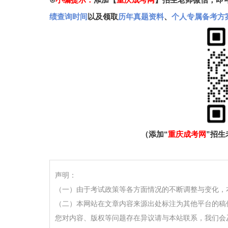
绩查询时间
以及领取
历年真题资料
、
个人专属备考方
（添加“
重庆成考网
”招
声明：
（一）由于考试政策等各方面情况的不断调整与变化，
（二）本网站在文章内容来源出处标注为其他平台的稿
您对内容、版权等问题存在异议请与本站联系，我们会