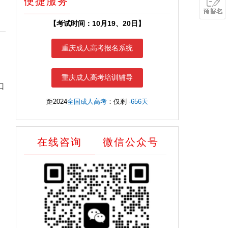
便捷服务
【考试时间：10月19、20日】
重庆成人高考报名系统
重庆成人高考培训辅导
口
距2024
全国成人高考
：仅剩
-656天
在线咨询
微信公众号