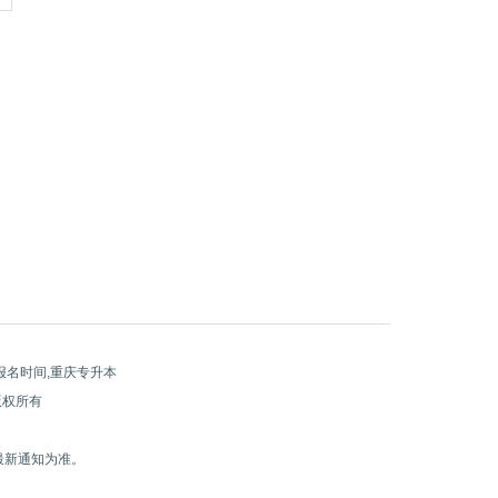
报名时间,重庆专升本
 版权所有
最新通知为准。