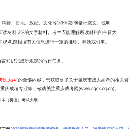
、科普、史地、政经、文化等)和体裁(包括记叙文、说明
所读材料 2%的文字材料。考生应能理解所读材料的主旨大
和观点,能根据有关信息进行一定的推理、判断或引申。
语言知识完成所规定的写作任务。
考试大纲
”的全部内容，想获取更多关于重庆市成人高考的相关资
考专业等，敬请关注重庆成考网(www.cqck.cq.cn)。
专升本（英语）考试大纲
可了解
2023年重庆成考政策资讯
、
成考报名入口
、
准考证打印入口
、