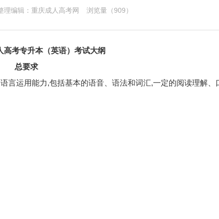
1 整理编辑：
重庆成人高考网
浏览量（
909）
成人高考专升本（英语）考试大纲
总要求
语言运用能力,包括基本的语音、语法和词汇,一定的阅读理解、