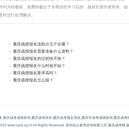
件均为转载稿，免费转载出于非商业性学习目的，版权归原作者所有。如
及时进行处理解决。
重庆函授报名流程分几个步骤？
重庆函授报名需要准备什么资料？
重庆函授报名的过程快不快？
重庆函授报名什么时候开始？
重庆函授报名要求高吗？
重庆函授报名怎么报？
考,重庆成考成绩查询,重庆成考本科,重庆成考报名系统,重庆市成考成绩查询,重庆成考
-2023 www.cqck.cq.cn All Rights Reserved. 贵州知止教育咨询有限公司 重庆成考网