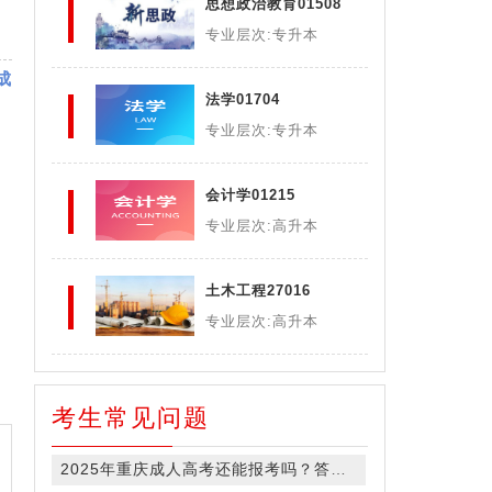
思想政治教育01508
专业层次:专升本
成
法学01704
专业层次:专升本
会计学01215
专业层次:高升本
土木工程27016
专业层次:高升本
考生常见问题
2025年重庆成人高考还能报考吗？答案在此！