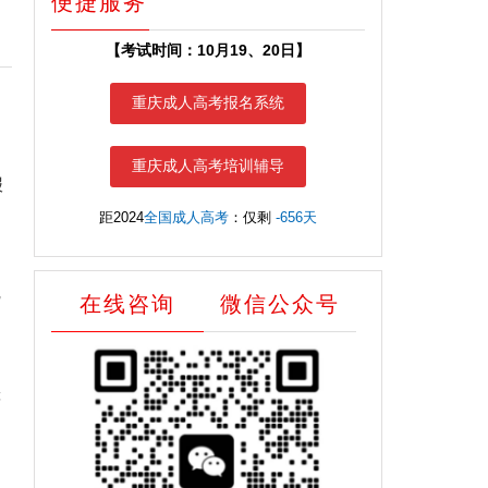
便捷服务
【考试时间：10月19、20日】
重庆成人高考报名系统
重庆成人高考培训辅导
报
距2024
全国成人高考
：仅剩
-656天
。
。
完
在线咨询
微信公众号
等
即