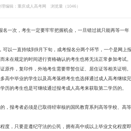
 整理编辑：
重庆成人高考网
浏览量（
1046）
报名一次，考生一定要牢牢把握机会，一旦错过就只能再等一年
，可以一直持续到9月下旬，成考报名分两个环节，一个是网上
报而未在规定的时间进行资格确认的考生也将无法正常参加考试
业证原件，复印件，外地考生需要带暂住证、居住证等相关证明
很多高中毕业的学生以及高考落榜考生也选择通过成人高考继续
科学历的考生也是可继续通过报考成人高考来获取第二学历的。
证的，报考者必须是已取得经审核的国民教育系列高等学校、高
化程度，只要是遵纪守法的公民，拥有高中或以上毕业文化程度