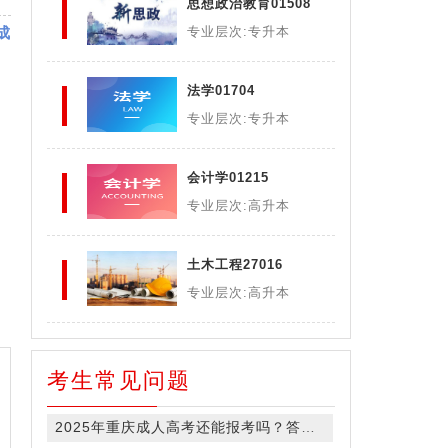
思想政治教育01508
成
专业层次:专升本
法学01704
专业层次:专升本
会计学01215
专业层次:高升本
土木工程27016
专业层次:高升本
考生常见问题
2025年重庆成人高考还能报考吗？答案在此！