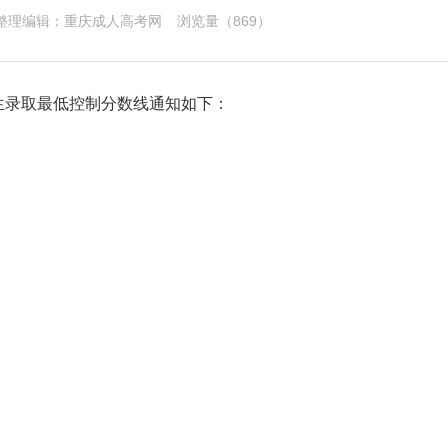
7 整理编辑：
重庆成人高考网
浏览量（
869）
招生录取最低控制分数线通知如下：