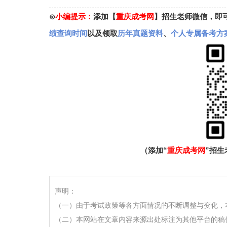
⊙
小编提示：
添加【
重庆成考网
】招生老师微信，即
绩查询时间
以及领取
历年真题资料
、
个人专属备考方
（添加“
重庆成考网
”招
声明：
（一）由于考试政策等各方面情况的不断调整与变化，
（二）本网站在文章内容来源出处标注为其他平台的稿