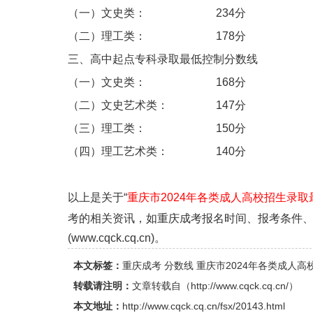
（一）文史类： 234分
（二）理工类： 178分
三、高中起点专科录取最低控制分数线
（一）文史类： 168分
（二）文史艺术类： 147分
（三）理工类： 150分
（四）理工艺术类： 140分
以上是关于“
重庆市2024年各类成人高校招生录
考的相关资讯，如重庆成考报名时间、报考条件
(www.cqck.cq.cn)。
本文标签：
重庆成考
分数线
重庆市2024年各类成人
转载请注明：
文章转载自（
http://www.cqck.cq.cn/
）
本文地址：
http://www.cqck.cq.cn/fsx/20143.html