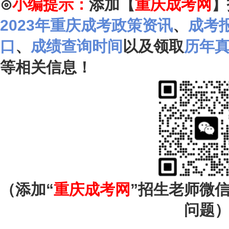
⊙
小编提示：
添加【
重庆成考网
】
2023年重庆成考政策资讯
、
成考
口
、
成绩查询时间
以及领取
历年
等相关信息！
（添加“
重庆成考网
”招生老师微
问题