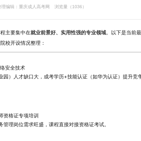
 整理编辑：
重庆成人高考网
浏览量（
1036）
课程主要集中在
就业前景好、实用性强的专业领域
。以下是当前
和院校开设情况整理：
网络安全技术
业园）人才缺口大，成考学历+技能认证（如华为认证）提升竞
师资格证专项培训
务管理岗位需求旺盛，课程直接对接资格证考试。