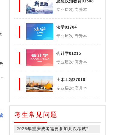
思想政治教育01508
专业层次:专升本
法学01704
t
专业层次:专升本
会计学01215
专业层次:高升本
考
土木工程27016
专业层次:高升本
考生常见问题
成
2025年重庆成考需要参加几次考试?