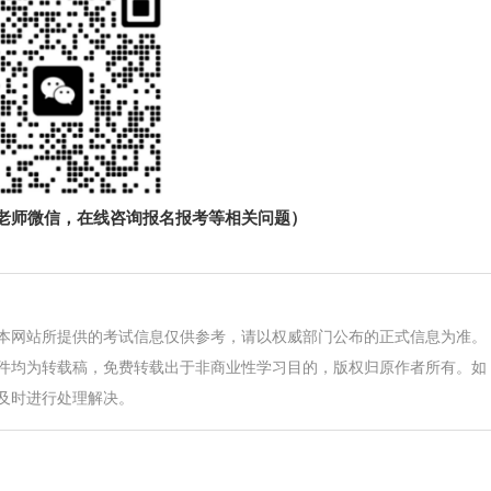
生老师微信，在线咨询报名报考等相关问题）
本网站所提供的考试信息仅供参考，请以权威部门公布的正式信息为准。
件均为转载稿，免费转载出于非商业性学习目的，版权归原作者所有。如
及时进行处理解决。