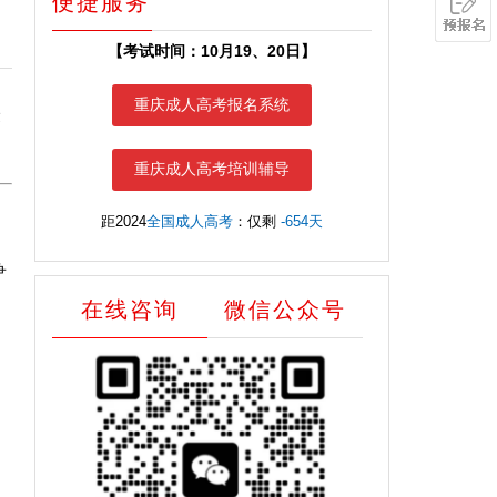
便捷服务
【考试时间：10月19、20日】
重庆成人高考报名系统
最
重庆成人高考培训辅导
距2024
全国成人高考
：仅剩
-654天
争
在线咨询
微信公众号