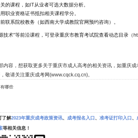
关的课程，如IT从业者可选大数据分析。
持用职业资格证书抵扣相关课程学分。
提前联系院校教务（如西南大学成教院官网预约咨询）。
能源技术”等前沿课程，可登录重庆市教育考试院查看动态目录（ht
全部内容，想获取更多关于重庆市成人高考的相关资讯，如重庆成
注重庆成考网(www.cqck.cq.cn)。
程有哪些
可了解
2023年重庆成考政策资讯
、
成考报名入口
、
准考证打印入口
、
案
等相关信息！