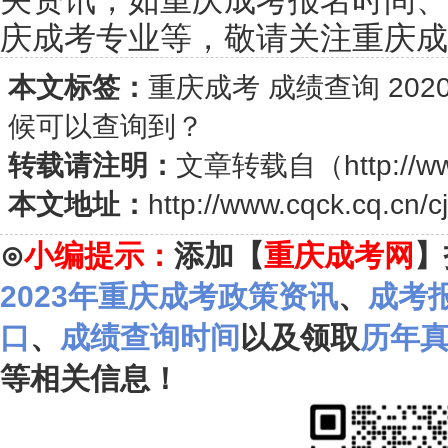
关资讯，如重庆成考报名时间、
庆成考专业等，敬请关注重庆成考网(w
本文标签：
重庆成考
成绩查询
20
候可以查询到？
转载请注明：
文章转载自（
http://w
本文地址：
http://www.cqck.cq.cn/c
⊙
小编提示：
添加【
重庆成考网
】
2023年重庆成考政策资讯
、
成考
口
、
成绩查询时间
以及领取
历年
等相关信息！