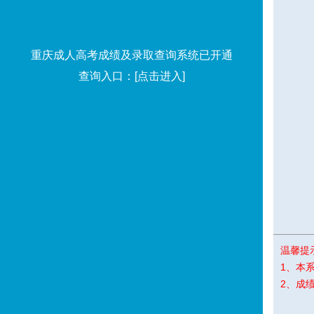
重庆成人高考成绩及录取查询系统已开通
查询入口：
[点击进入]
温馨提
1、本
2、成